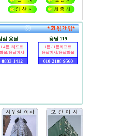
삼삼 용달
용달 119
 1.4톤, 리프트
1톤 / 1톤리프트
화물/용달이사
용달이사/용달화물
-8833-1412
010-2108-9560