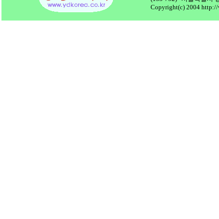
Copyright(c) 2004 http:/